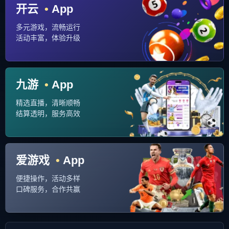
以备意甲，内部沟通环节打磨，态度坚
北京时间11月16日凌晨，意甲桑普多利亚在其
定，球探报告显示潜力的简单介绍
官网上宣布，蒙特拉成为球队新任主教练，双
方将签署一份为期两年半的合同（至2018...
xjunn
2025-10-02
jiuyou网页登录- 意甲赛程吃紧，乌迪内斯
赛前官宣签约，态度坚定，数据层面出现
瑞士队名单 新浪体育讯北京时间5月18日，瑞
新趋势
士队主帅佩特科维奇公布了欧洲杯28人初选名
单，扎卡、索默尔、R罗等在德甲效力...
xjunn
2025-09-30
九游体育怎么买球-里程碑夜！深圳队官宣
签约，NBA常规赛冲刺阶段刷纪录，态度
NBA常规赛继续进行，篮网在客场与步行者打
坚定，细节决定成败的简单介绍
了一场比赛本场比赛步行者丝毫没有反抗的余
地，从第一节后半段开始，篮网就控制了场上
xjunn
2025-09-28
节奏，...
没有更多内容